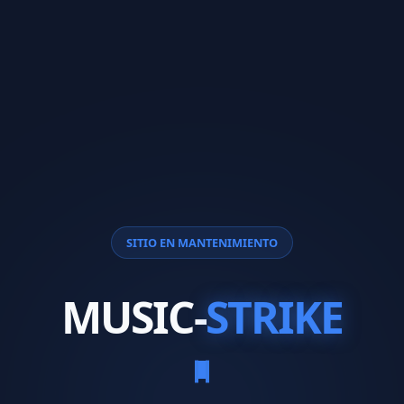
SITIO EN MANTENIMIENTO
MUSIC-
STRIKE