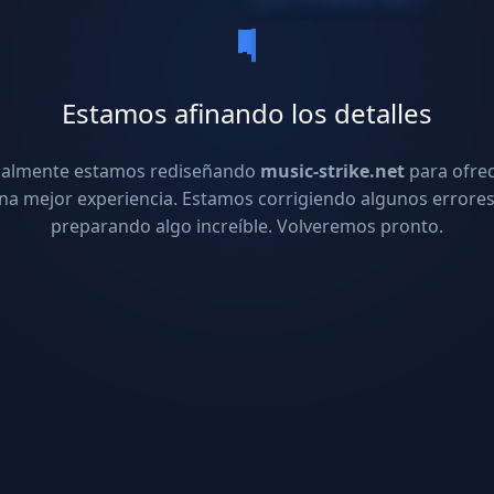
Estamos afinando los detalles
ualmente estamos rediseñando
music-strike.net
para ofre
na mejor experiencia. Estamos corrigiendo algunos errores
preparando algo increíble. Volveremos pronto.