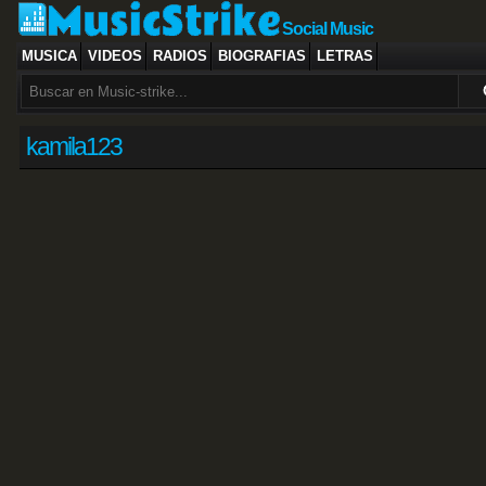
Social Music
MUSICA
VIDEOS
RADIOS
BIOGRAFIAS
LETRAS
kamila123