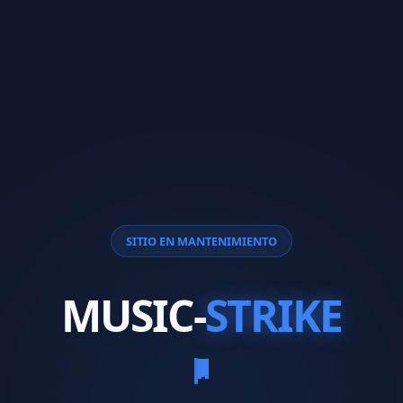
SITIO EN MANTENIMIENTO
MUSIC-
STRIKE