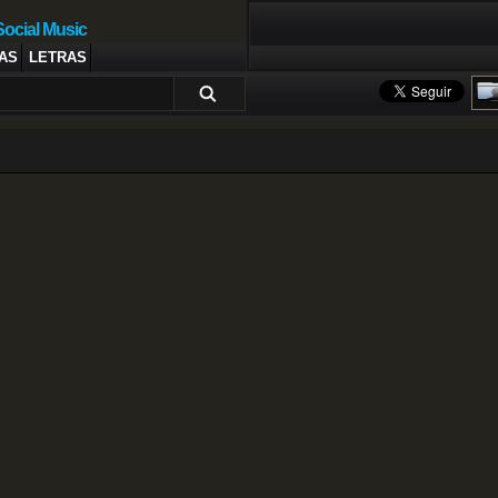
Social Music
AS
LETRAS