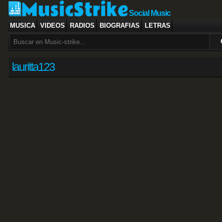
Social Music
MUSICA
VIDEOS
RADIOS
BIOGRAFIAS
LETRAS
lauritta123