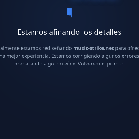
Estamos afinando los detalles
ualmente estamos rediseñando
music-strike.net
para ofre
na mejor experiencia. Estamos corrigiendo algunos errores
preparando algo increíble. Volveremos pronto.