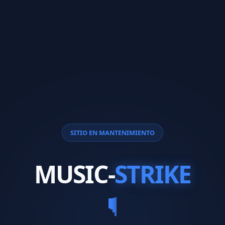
SITIO EN MANTENIMIENTO
MUSIC-
STRIKE